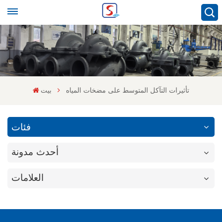
تأثيرات التآكل المتوسط ​​على مضخات المياه
بيت
فئات
أحدث مدونة
العلامات