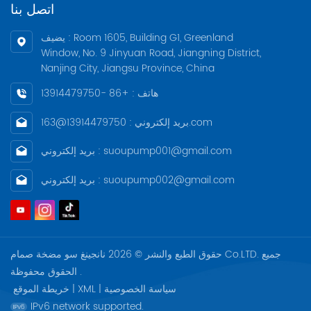
اتصل بنا
يضيف : Room 1605, Building G1, Greenland
Window, No. 9 Jinyuan Road, Jiangning District,
Nanjing City, Jiangsu Province, China
هاتف : +86 -13914479750
بريد إلكتروني : 13914479750@163.com
بريد إلكتروني : suoupump001@gmail.com
بريد إلكتروني : suoupump002@gmail.com
حقوق الطبع والنشر © 2026 نانجينغ سو مضخة صمام Co.LTD. جميع
الحقوق محفوظة .
سياسة الخصوصية
|
XML
|
خريطة الموقع
IPv6 network supported.