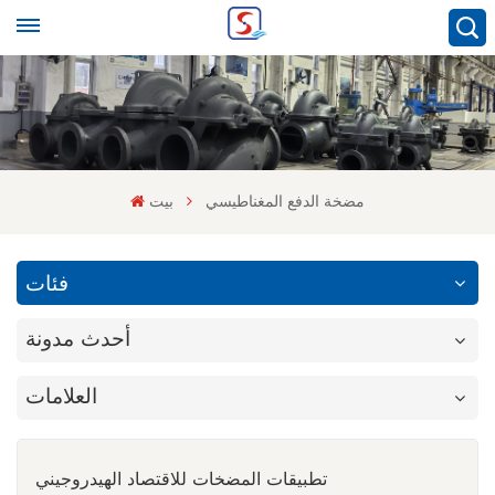
مضخة الدفع المغناطيسي
بيت
فئات
أحدث مدونة
العلامات
تطبيقات المضخات للاقتصاد الهيدروجيني