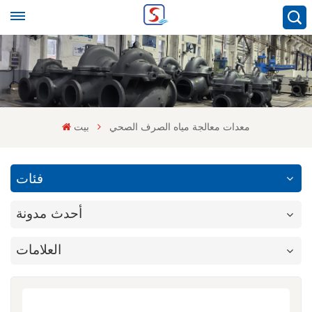
معدات معالجة مياه الصرف الصحي
بيت
فئات
أحدث مدونة
العلامات