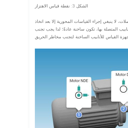
الشكل 3: نقطة قياس الاهتزاز
صلات، لا ينبغي إجراء القياسات المحورية إلا بعد اتخاذ
أنابيب المتصلة بها، تكون ساخنة عادةً؛ لذا يجب تجنب