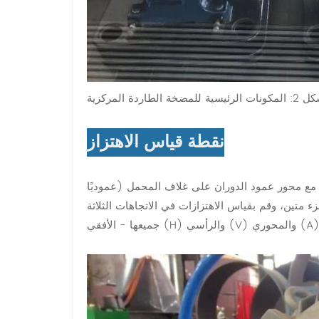
رئيسية للمضخة الطاردة المركزية
نقطة قياس الاهتزاز
 مع محور عمود الدوران على غلاف المحمل (عموديًا
متين، وقم بقياس الاهتزازات في الاتجاهات الثلاثة