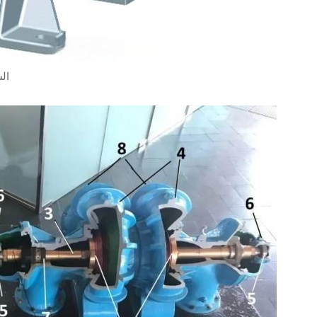
الشكل 1: المكون