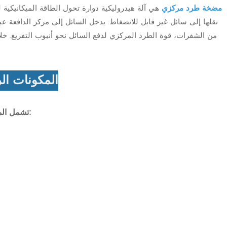
مضخة طرد مركزي
هي آلة هيدروليكية دوارة تحول الطاقة الميكانيكية
نقلها إلى سائل غير قابل للانضغاط. يدخل السائل إلى مركز الدافعة ع
من الشفرات، قوة الطرد المركزي لدفع السائل نحو أنبوب التفريغ. خل
المكونات ال
تشمل المكونات الرئيسية للمضخة الطاردة المركزية ما يلي: