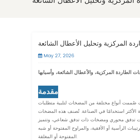
المركزية وتحليل الأعطال الشائعة
دة المركزية وتحليل الأعطال الشائعة
May 27, 2026
مقدمة
ث صُممت أنواع مختلفة من المضخات لتلبية متطلبات
زية الأكثر استخدامًا في الصناعة. تُصنف هذه المضخات
ت تدفق محوري ومضخات ذات تدفق شعاعي، وتتميز
يبات الرأسية أو الأفقية، والمراوح المفتوحة أو شبه
المفتوحة أو المغلقة.