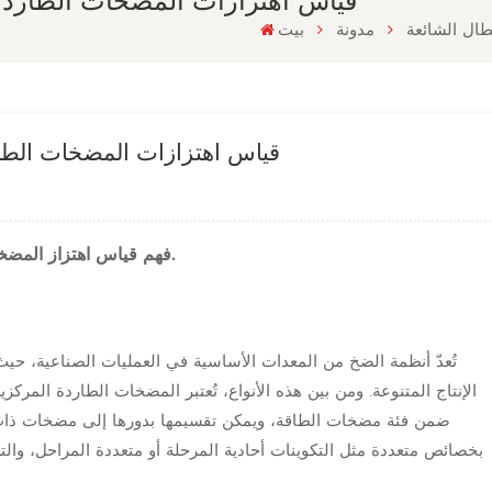
قياس اهتزازات المضخات الطاردة 
طال الشائعة
مدونة
بيت
قياس اهتزازات المضخات الطار
فهم قياس اهتزاز المضخات الطاردة المركزية، والأعطال الشائعة، وأسبابها.
تُعدّ أنظمة الضخ من المعدات الأساسية في العمليات الصناعية، حي
الإنتاج المتنوعة. ومن بين هذه الأنواع، تُعتبر المضخات الطاردة المرك
ضمن فئة مضخات الطاقة، ويمكن تقسيمها بدورها إلى مضخات ذا
بخصائص متعددة مثل التكوينات أحادية المرحلة أو متعددة المراحل، والترت