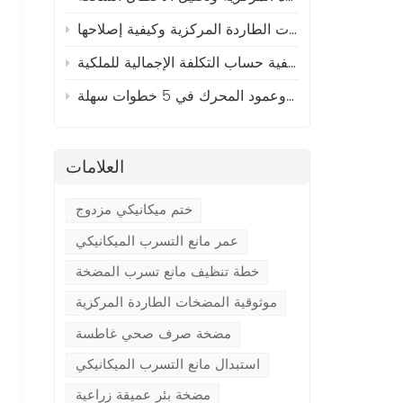
ية (TCO) للمضخات الصناعية
كيفية محاذاة عمود المضخة الطاردة المركزية وعمود المحرك في 5 خطوات سهلة
العلامات
ختم ميكانيكي مزدوج
عمر مانع التسرب الميكانيكي
خطة تنظيف مانع تسرب المضخة
موثوقية المضخات الطاردة المركزية
مضخة صرف صحي غاطسة
استبدال مانع التسرب الميكانيكي
مضخة بئر عميقة زراعية