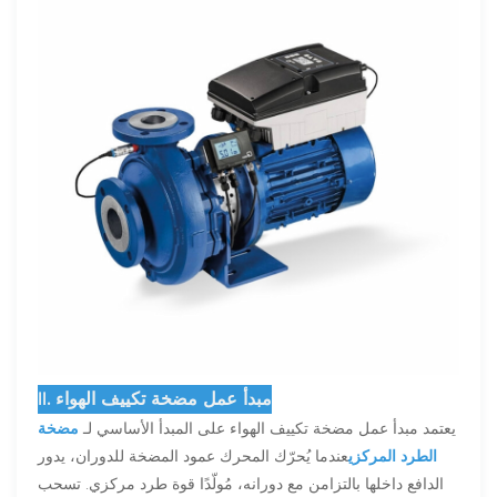
II. مبدأ عمل مضخة تكييف الهواء
يعتمد مبدأ عمل مضخة تكييف الهواء على المبدأ الأساسي لـ
مضخة
الطرد المركزي
عندما يُحرّك المحرك عمود المضخة للدوران، يدور
الدافع داخلها بالتزامن مع دورانه، مُولّدًا قوة طرد مركزي. تسحب