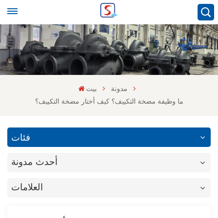
مدونة
بيت
ما وظيفة مضخة التكييف؟ كيف أختار مضخة التكييف؟
فئات
أحدث مدونة
العلامات