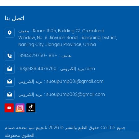
اتصل بنا
يضيف : Room 1605, Building G1, Greenland
Window, No. 9 Jinyuan Road, Jiangning District,
Nanjing City, Jiangsu Province, China
هاتف : +86 -13914479750
بريد إلكتروني : 13914479750@163.com
بريد إلكتروني : suoupump001@gmail.com
بريد إلكتروني : suoupump002@gmail.com
حقوق الطبع والنشر © 2026 نانجينغ سو مضخة صمام Co.LTD. جميع
الحقوق محفوظة .