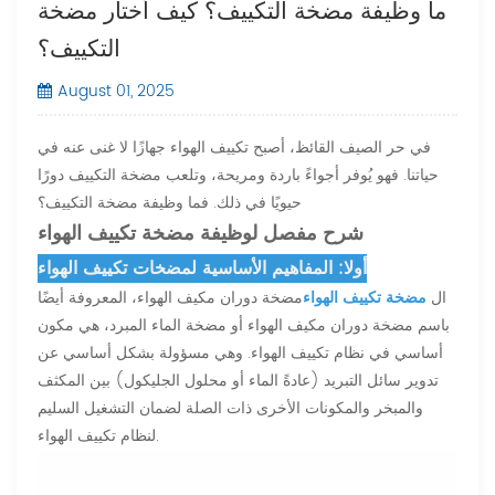
ما وظيفة مضخة التكييف؟ كيف أختار مضخة
التكييف؟
August 01, 2025
في حر الصيف القائظ، أصبح تكييف الهواء جهازًا لا غنى عنه في
حياتنا. فهو يُوفر أجواءً باردة ومريحة، وتلعب مضخة التكييف دورًا
حيويًا في ذلك. فما وظيفة مضخة التكييف؟
شرح مفصل لوظيفة مضخة تكييف الهواء
أولا: المفاهيم الأساسية لمضخات تكييف الهواء
ال
مضخة تكييف الهواء
مضخة دوران مكيف الهواء، المعروفة أيضًا
باسم مضخة دوران مكيف الهواء أو مضخة الماء المبرد، هي مكون
أساسي في نظام تكييف الهواء. وهي مسؤولة بشكل أساسي عن
تدوير سائل التبريد (عادةً الماء أو محلول الجليكول) بين المكثف
والمبخر والمكونات الأخرى ذات الصلة لضمان التشغيل السليم
لنظام تكييف الهواء.