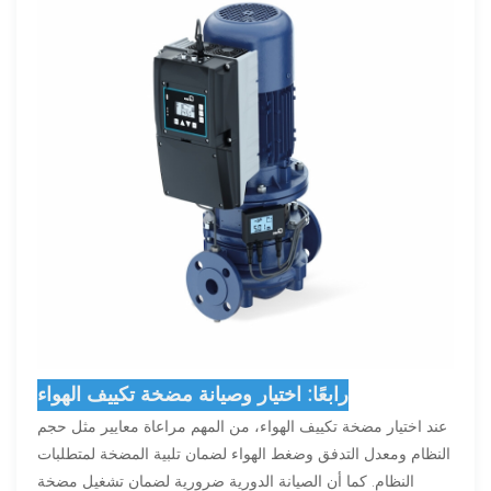
رابعًا: اختيار وصيانة مضخة تكييف الهواء
عند اختيار مضخة تكييف الهواء، من المهم مراعاة معايير مثل حجم
النظام ومعدل التدفق وضغط الهواء لضمان تلبية المضخة لمتطلبات
النظام. كما أن الصيانة الدورية ضرورية لضمان تشغيل مضخة