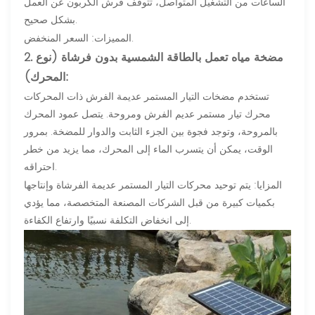
الساعات من التشغيل المتواصل، تتوقف فرش الكربون عن العمل
بشكل صحيح.
المميزات: السعر المنخفض.
2. مضخة مياه تعمل بالطاقة الشمسية بدون فرشاة (نوع
المحرك):
تستخدم مضخات التيار المستمر عديمة الفرش ذات المحركات
محرك تيار مستمر عديم الفرش ومروحة. يتصل عمود المحرك
بالمروحة، وتوجد فجوة بين الجزء الثابت والدوار للمضخة. بمرور
الوقت، يمكن أن يتسرب الماء إلى المحرك، مما يزيد من خطر
احتراقه.
المزايا: يتم توحيد محركات التيار المستمر عديمة الفرشاة وإنتاجها
بكميات كبيرة من قبل الشركات المصنعة المتخصصة، مما يؤدي
إلى انخفاض التكلفة نسبيًا وارتفاع الكفاءة.