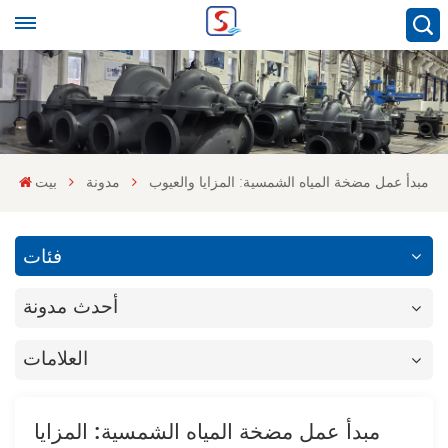
مبدأ عمل مضخة المياه الشمسية: المزايا والعيوب
مدونة
بيت
فئات
أحدث مدونة
العلامات
مبدأ عمل مضخة المياه الشمسية: المزايا