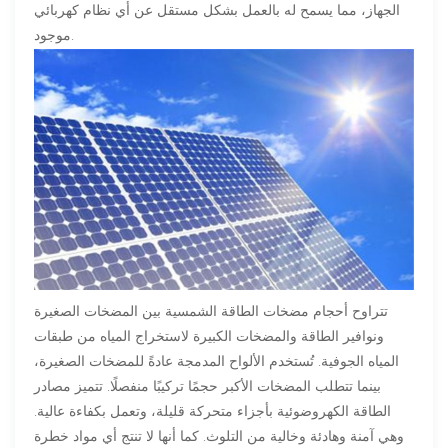
الجهاز، مما يسمح له بالعمل بشكل مستقل عن أي نظام كهربائي
موجود.
تتراوح أحجام مضخات الطاقة الشمسية بين المضخات الصغيرة
ونوافير الطاقة والمضخات الكبيرة لاستخراج المياه من طبقات
المياه الجوفية. تُستخدم الألواح المدمجة عادةً للمضخات الصغيرة،
بينما تتطلب المضخات الأكبر حجمًا تركيبًا منفصلًا. تتميز مصادر
الطاقة الكهروضوئية بأجزاء متحركة قليلة، وتعمل بكفاءة عالية.
وهي آمنة وهادئة وخالية من التلوث. كما أنها لا تنتج أي مواد خطرة