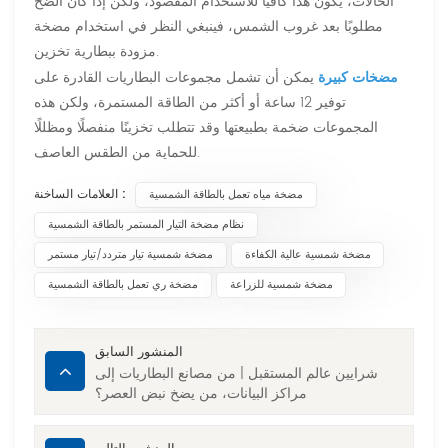
الحالات، يكون هذا كافيًا للاستخدام المقصود، ولكن إذا كان الضخ
مطلوبًا بعد غروب الشمس، فينبغي النظر في استخدام مضخة
مزودة ببطارية تخزين.
مضخات كبيرة
يمكن أن تشمل مجموعات البطاريات القادرة على
توفير 12 ساعة أو أكثر من الطاقة المستمرة، ولكن هذه
المجموعات ضخمة بطبيعتها وقد تتطلب تخزينًا منفصلًا ومظللًا
للحماية من الطقس العاصف.
العلامات الساخنة :
مضخة مياه تعمل بالطاقة الشمسية
نظام مضخة التيار المستمر بالطاقة الشمسية
مضخة شمسية عالية الكفاءة
مضخة شمسية تيار متردد/تيار مستمر
مضخة شمسية للزراعة
مضخة ري تعمل بالطاقة الشمسية
المنشور السابق
شرايين عالم المستقبل | من مصانع البطاريات إلى
مراكز البيانات، من يضخ نبض العصر؟