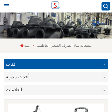
مضخات مياه الصرف الصحي الغاطسة
بيت
فئات
أحدث مدونة
العلامات