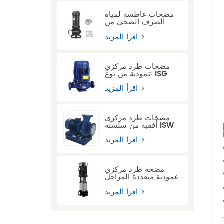
مضخات غاطسة لمياه
الصرف الصحي من
سلسلة ASWQ مزودة
بجهاز قطع
اقرأ المزيد
مضخات طرد مركزي
عمودية من نوع ISG
اقرأ المزيد
مضخات طرد مركزي
أفقية من سلسلة ISW
اقرأ المزيد
مضخة طرد مركزي
عمودية متعددة المراحل
من سلسلة CDL
اقرأ المزيد