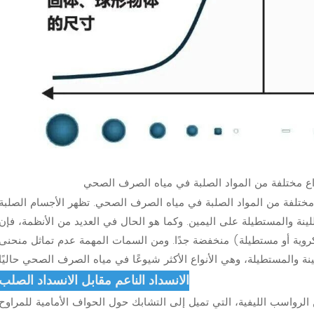
على أنواع مختلفة من المواد الصلبة في مياه الصرف الصحي. تظهر الأجسام الصلبة
للينة والمستطيلة على اليمين. وكما هو الحال في العديد من الأنظمة، فإن
 كروية أو مستطيلة) منخفضة جدًا. ومن السمات المهمة عدم تماثل منحنى
الانسداد الناعم مقابل الانسداد الصلب
لرواسب الليفية، التي تميل إلى التشابك حول الحواف الأمامية للمراوح