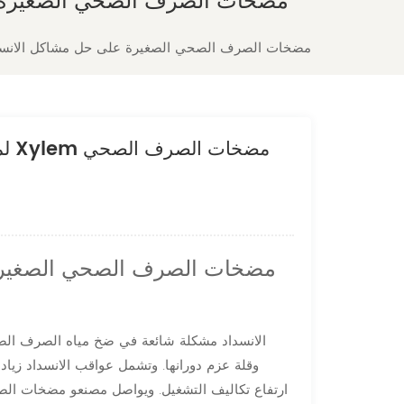
تساعد المروحة التكيفية N لمضخة الصرف الصحي من Xylem مضخات الصرف الصحي الصغيرة على حل مشاكل الا
الانسداد مشكلة شائعة في ضخ مياه الصرف الصح
وقلة عزم دورانها. وتشمل عواقب الانسداد زيادة
ارتفاع تكاليف التشغيل. ويواصل مصنعو مضخات الص