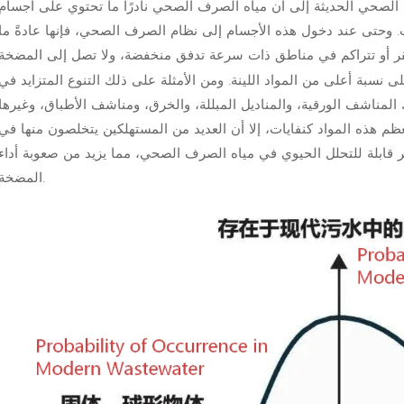
الصحي الحديثة إلى أن مياه الصرف الصحي نادرًا ما تحتوي على أجسام
يب. وحتى عند دخول هذه الأجسام إلى نظام الصرف الصحي، فإنها عادةً ما
نسبة أعلى من المواد اللينة. ومن الأمثلة على ذلك التنوع المتزايد في
لمناشف الورقية، والمناديل المبللة، والخرق، ومناشف الأطباق، وغيرها
ظم هذه المواد كنفايات، إلا أن العديد من المستهلكين يتخلصون منها في
ر قابلة للتحلل الحيوي في مياه الصرف الصحي، مما يزيد من صعوبة أداء
المضخة.