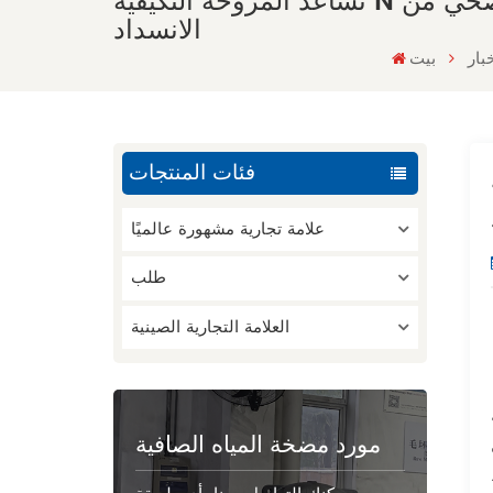
تساعد المروحة التكيفية N لمضخة الصرف الصحي من Xylem مضخات الصرف الصحي الصغيرة على حل مشاكل
الانسداد
بار
بيت
فئات المنتجات
علامة تجارية مشهورة عالميًا
طلب
العلامة التجارية الصينية
مورد مضخة المياه الصافية