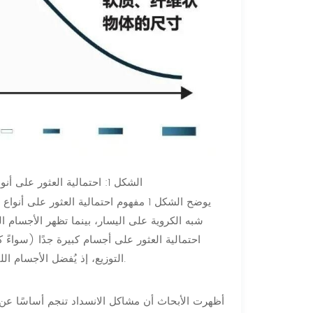
الشكل 1: احتمالية العثور على أنواع مختلفة من المواد الصلبة في مياه الصرف الصحي
يوضح الشكل 1 مفهوم احتمالية العثور 
شبه الكروية على اليسار، بينما تظهر الأجسام ا
احتمالية العثور على أجسام كبيرة جدًا (سواءً
التوزيع، إذ يُفضل الأجسام اللينة والمستطيلة، وهي الأنواع الأكثر شيوعًا في مياه الصرف الصحي حاليًا.
أظهرت الأبحاث أن مشاكل الانسداد تنجم أساسًا عن ا