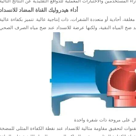
أداء هيدروليك القناة المضاد للانسداد
لقة، أحادية أو متعددة الشفرات، ذات إنتاجية عالية. تتميز بكفاءة عالية
لتحقيق مقاومة مثالية للانسداد عند نقطة الكفاءة المثلى للمضخة (BEP). لذلك، تنخفض