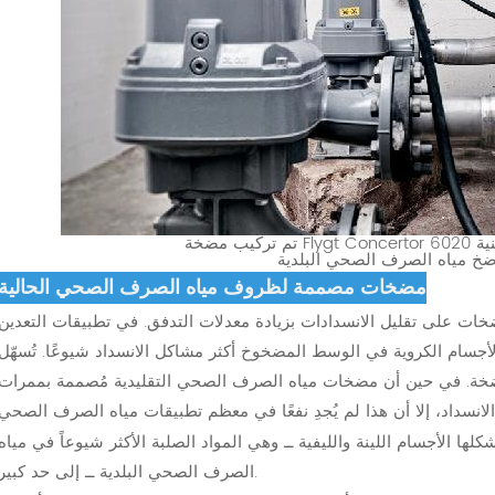
مضخات مصممة لظروف مياه الصرف الصحي الحالية
خات على تقليل الانسدادات بزيادة معدلات التدفق. في تطبيقات التعدين
والأجسام الكروية في الوسط المضخوخ أكثر مشاكل الانسداد شيوعًا. تُسهّل
مضخة. في حين أن مضخات مياه الصرف الصحي التقليدية مُصممة بممرات
ا الأجسام اللينة والليفية ــ وهي المواد الصلبة الأكثر شيوعاً في مياه
الصرف الصحي البلدية ــ إلى حد كبير.