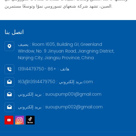
الصين، تشهد شركة شنغهاي تسورومي نموًا وتوسعًا مستمرين.
اتصل بنا
يضيف : Room 1605, Building G1, Greenland
Window, No. 9 Jinyuan Road, Jiangning District,
Nanjing City, Jiangsu Province, China
هاتف : +86 -13914479750
بريد إلكتروني : 13914479750@163.com
بريد إلكتروني : suoupump001@gmail.com
بريد إلكتروني : suoupump002@gmail.com