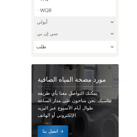
WQB
أيولي
سي إن بي
طلب
مورد مضخة المياه الصافية
يمكنك التواصل معنا بأي طريقة
تناسبك. نحن متاحون على مدار الساعة
طوال أيام الأسبوع عبر البريد
الإلكتروني أو الهاتف.
اتصل بنا