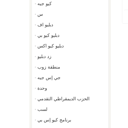
كيو جيه
س
دبليو اف
دبليو كيو بي
دبليو كيو اكس
زد دبليو
منطقة زوب
جي إس جيه
وحدة
الحزب الديمقراطي التقدمي
لسب
برنامج كيو إس بي