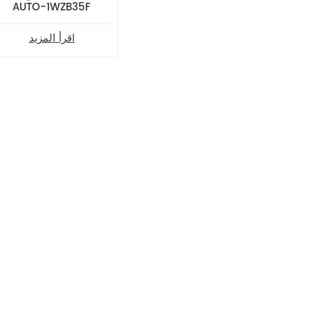
AUTO-1WZB35F
اقرأ المزيد