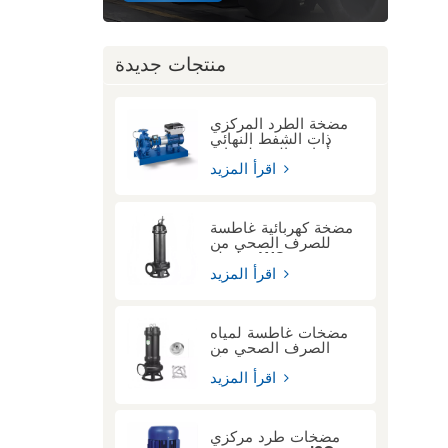
منتجات جديدة
مضخة الطرد المركزي
ذات الشفط النهائي
أحادي المرحلة ذات
الوصلة الممتدة KSB
اقرأ المزيد
ETN
مضخة كهربائية غاطسة
للصرف الصحي من
سلسلة WQ
اقرأ المزيد
مضخات غاطسة لمياه
الصرف الصحي من
سلسلة ASWQ مزودة
بجهاز قطع
اقرأ المزيد
مضخات طرد مركزي