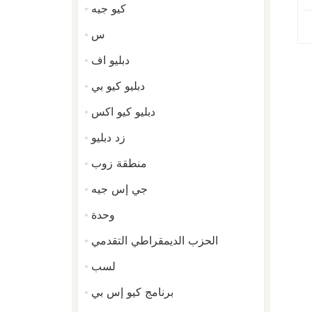
كيو جيه
س
دبليو اف
دبليو كيو بي
دبليو كيو اكس
زد دبليو
منطقة زوب
جي إس جيه
وحدة
الحزب الديمقراطي التقدمي
لسب
برنامج كيو إس بي