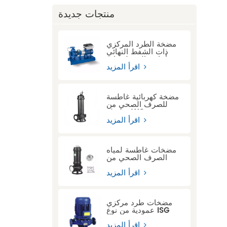
منتجات جديدة
مضخة الطرد المركزي
ذات الشفط النهائي
أحادي المرحلة ذات
الوصلة الممتدة KSB
اقرأ المزيد
ETN
مضخة كهربائية غاطسة
للصرف الصحي من
سلسلة WQ
اقرأ المزيد
مضخات غاطسة لمياه
الصرف الصحي من
سلسلة ASWQ مزودة
بجهاز قطع
اقرأ المزيد
مضخات طرد مركزي
عمودية من نوع ISG
اقرأ المزيد