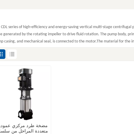
 CDL series of high-efficiency and energy-saving vertical multi-stage centrifugal 
ce generated by the rotating impeller to drive fluid rotation. The pump body, pri
p casing, and mechanical seal, is connected to the motor.
The material for the in
مضخة طرد مركزي عمودي
متعددة المراحل من سلسل