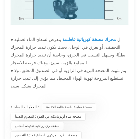
● ال
محرك مضخة كهربائية غاطسة
يتعرض لسطح الماء لعملية
التجفيف، أو يغرق في الوحل، بحيث يكون تبديد حرارة المحرك
بطيئًا، ويسهل التسبب في الحرق، وخاصة أن تبديد حرارة المحرك
المملوء بالزيت سيئ، وهناك فرصة للانفجار.
● يتم تثبيت المضخة البرية في الزاوية أو في الصندوق المغلق، ولا
تستطيع المروحة تهوية الهواء المحيط، مما يؤدي إلى تبديد حرارة
المحرك بشكل سيئ.
العلامات الساخنة :
مضخة مياه غاطسة عالية الكفاءة
مضخة مياه أوتوماتيكية من الفولاذ المقاوم للصدأ
مضخة ري زراعية شديدة التحمل
مضخة الطرد المركزي الصناعية ذاتية التحضير