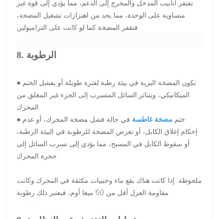
تفتقر أنابيب المدخل والمخرج إلى الدعم، مما يؤدي إلى قوة غير
متساوية على الوحدة، مما يحد من اهتزازات تشغيل المضخة،
فتقفز المضخة كما لو كانت على الترامبولين.
8. الرطوبة
● تكون المضخة البرية في بيئة رطبة لفترة طويلة أو يفشل الختم
الميكانيكي، ويتناثر السائل المتسرب إلى الجزء غير المغلق من
المحرك.
● ختم
مضخة غاطسة
في حالة فشل مضخة المحرك، أو عدم
إحكام إغلاق الكابل، أو تعرض المضخة للرطوبة في البيئة الرطبة،
أو سقوط الكابل في المسبح، مما يؤدي إلى تسرب السائل إلى
حجرة المحرك.
ملحوظة: إذا كانت هناك بقع ماء وحبيبات مكثفة في المحرك وكانت
مقاومة العزل أقل من 50 ميغا أوم، فيعتبر ذلك رطوبة.