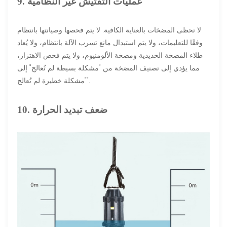
9. عمليات التفتيش غير النظامية
لا تحظى المضخات بالعناية الكافية. لا يتم فحصها وصيانتها بانتظام
وفقًا للتعليمات، ولا يتم استبدال مانع تسرب الآلة بانتظام، ولا يُعاد
طلاء المضخة الحديدية ومضخة الألومنيوم، ولا يتم فحص الاهتزاز،
مما يؤدي إلى تصنيف المضخة من "مشكلة بسيطة لم تُعالج" إلى
"مشكلة خطيرة لم تُعالج".
10. ضعف تبديد الحرارة