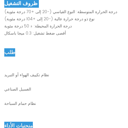
ظروف التشغيل:
درجة الحرارة المتوسطة: النوع القياسي (-20 إلى +70 درجة مئوية)
نوع ذو درجة حرارة عالية (-20 إلى +104 درجة مئوية)
درجة الحرارة المحيطة: ≤ 50 درجة مئوية
أقصى ضغط تشغيل: 0.3 ميجا باسكال
طلب
نظام تكييف الهواء أو التبريد
الغسيل الصناعي
نظام حمام السباحة
منحنيات الأداء