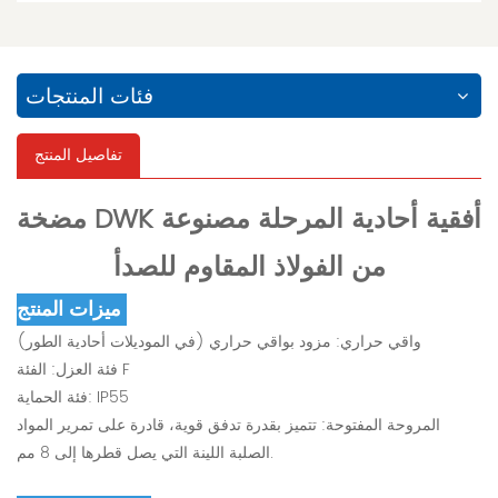
فئات المنتجات
تفاصيل المنتج
مضخة DWK أفقية أحادية المرحلة مصنوعة
من الفولاذ المقاوم للصدأ
ميزات المنتج:
واقي حراري: مزود بواقي حراري (في الموديلات أحادية الطور)
فئة العزل: الفئة F
فئة الحماية: IP55
المروحة المفتوحة: تتميز بقدرة تدفق قوية، قادرة على تمرير المواد
الصلبة اللينة التي يصل قطرها إلى 8 مم.