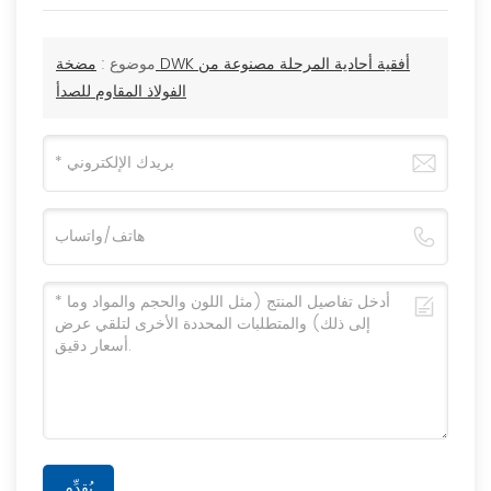
موضوع :
مضخة DWK أفقية أحادية المرحلة مصنوعة من
الفولاذ المقاوم للصدأ
يُقدِّم