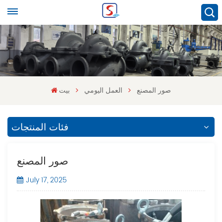
صور المصنع
العمل اليومي
بيت
فئات المنتجات
صور المصنع
July 17, 2025