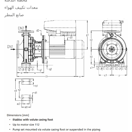
محطة التدفئة
معدات تكييف الهواء
صانع المطر