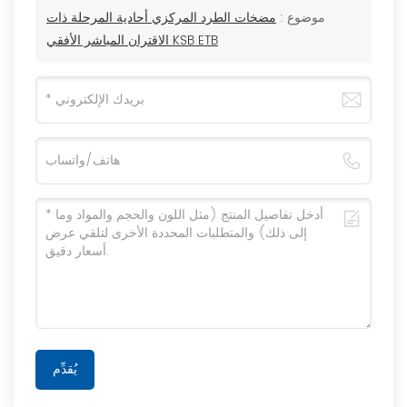
موضوع :
مضخات الطرد المركزي أحادية المرحلة ذات
الاقتران المباشر الأفقي KSB ETB
يُقدِّم