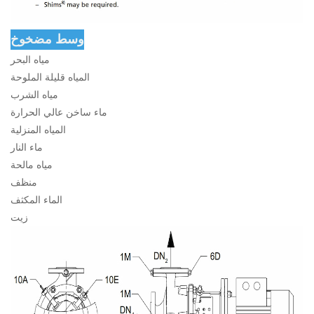
وسط مضخوخ
مياه البحر
المياه قليلة الملوحة
مياه الشرب
ماء ساخن عالي الحرارة
المياه المنزلية
ماء النار
مياه مالحة
منظف
الماء المكثف
زيت