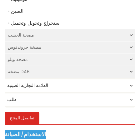
الصين
استخراج وتحويل وتحميل
مضخة الخشب
مضخة جروندفوس
مضخة ويلو
مضخة DAB
العلامة التجارية الصينية
طلب
تفاصيل المنتج
الاستخدام/الصيانة