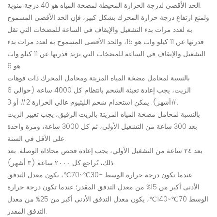
الحد الأقصى لدرجة الحرارة المحيطة لمضخة المياه هو 40 درجة مئوية.
ولمنع ارتفاع درجة حرارة المحرك بشكل كبير، فإن الحد الأقصى المسموح
به لعدد مرات بدء التشغيل والإيقاف في الساعة للمضخات التي تقل
قدرتها عن 11 كيلو وات هو 15، والحد الأقصى المسموح به لعدد مرات بدء
التشغيل والإيقاف في الساعة للمضخات التي تزيد قدرتها عن 11 كيلو وات
هو 6.
بالنسبة لمحامل مضخة المياه المزيتة ومحامل المحرك ذات فوهات
الزيت، يجب إعادة تعبئة الشحم بانتظام كل 4000 ساعة (حوالي 6
أشهر). يمكن استخدام شحم الليثيوم عالي الحرارة 2# أو 3#.
بالنسبة لمحامل مضخة المياه المزيتة بالزيت الرقيق، يجب تغيير الزيت
بعد 300 ساعة من التشغيل الأولي، ثم كل 3000 ساعة، ومرة ​​واحدة
على الأقل في السنة.
بعد ٢٤ ساعة من التشغيل الأولي، يجب إعادة فحص محاذاة الوصلة. بعد
ذلك، تُراجع كل ٢٠٠٠ ساعة (٣ أشهر).
عندما تكون درجة حرارة الوسط -30℃~70℃، يكون معدل التدفق
الأدنى أكبر من 15% من معدل التدفق المقدر؛ عندما تكون درجة حرارة
الوسط 70℃~140℃، يكون معدل التدفق الأدنى أكبر من 25% من معدل
التدفق المقدر.