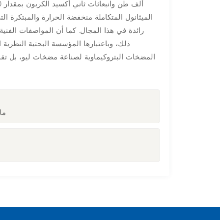
رائدة في هذا المجال. كما أن المواصفات الفنية
ذلك، وباعتبارها المؤسسة البحثية النظرية
المضخات البتروكيماوية لصناعة مضخات ليو، بل تقدم 
ما