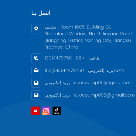
اتصل بنا
يضيف : Room 1605, Building G1,
Greenland Window, No. 9 Jinyuan Road,
Jiangning District, Nanjing City, Jiangsu
Province, China
هاتف : +86 -13914479750
بريد إلكتروني : 13914479750@163.com
بريد إلكتروني : suoupump001@gmail.com
بريد إلكتروني : suoupump002@gmail.com