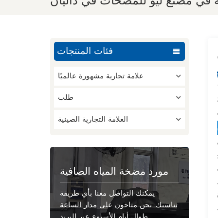
 في مصنع ليو للمضخات في داليان
فئات المنتجات
علامة تجارية مشهورة عالميًا
طلب
العلامة التجارية الصينية
مورد مضخة المياه الصافية
يمكنك التواصل معنا بأي طريقة
تناسبك. نحن متاحون على مدار الساعة
طوال أيام الأسبوع عبر البريد