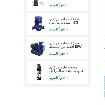
سلسلة ASWQ مزودة
بجهاز قطع
اقرأ المزيد
مضخات طرد مركزي
عمودية من نوع ISG
اقرأ المزيد
مضخات طرد مركزي
أفقية من سلسلة ISW
اقرأ المزيد
ة
مضخة طرد مركزي
عمودية متعددة المراحل
من سلسلة CDL
اقرأ المزيد