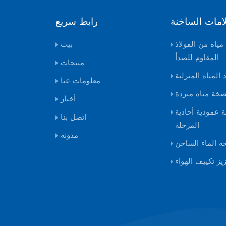
لامات الساخنة
رابط سريع
ياه من الفولاذ
بيت
المقاوم للصدأ
منتجات
المياه المنزلية
معلومات عنا
خة مياه مبردة
أخبار
عمودية أحادية
اتصل بنا
المرحلة
مدونة
 الماء الساخن
ز تكييف الهواء