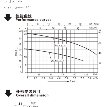
فئة العزل: ب
تصنيف الحماية: IP55