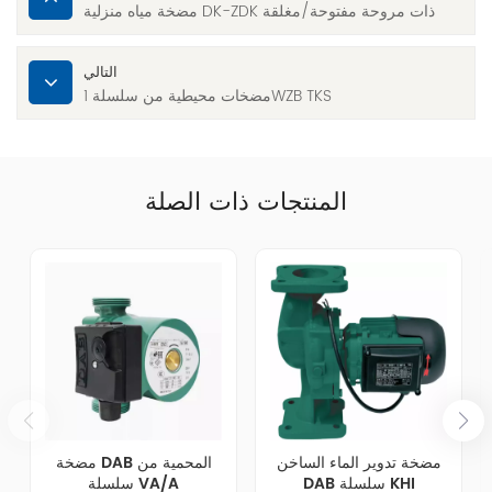
مضخة مياه منزلية DK-ZDK ذات مروحة مفتوحة/مغلقة
التالي
مضخات محيطية من سلسلة 1WZB TKS
المنتجات ذات الصلة
مضخة تدوير الماء الساخن
مضخة DAB المحمية من
DAB سلسلة KHI
سلسلة VA/A