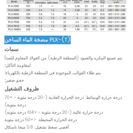
مضخة الماء الساخن PLX-(T)
سمات
يتم تصنيع المكره والعمود (المنطقة الرطبة) من الفولاذ المقاوم للصدأ
لمقاومة التآكل؛
يتم طلاء القوالب الموجودة في المنطقة الرطبة بالكهرباء؛
حجم صغير؛
ظروف التشغيل
درجة حرارة الوسائط: درجة الحرارة العادية (-20 درجة مئوية ~ +70
درجة مئوية)
درجة حرارة عالية (-20 درجة مئوية ~ +104 درجة مئوية)
درجة الحرارة المحيطة: <+50 درجة مئوية
أقصى ضغط تشغيل: 0.8 ميجا باسكال