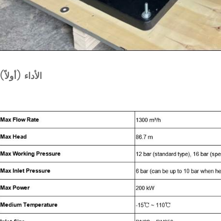
الأداء (أولاً)