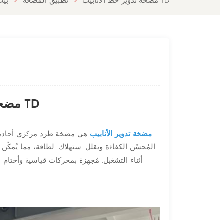
مضخة تدوير خط الأنابيب TD
تطبيق المضخة
بيت
مضخة تدوير خط الأنابيب TD
مضخة تدوير الأنابيب
هي مضخة طرد مركزي أحادية ا
المُحسّن الكفاءة ويقلل استهلاك الطاقة، مما يُمك
أثناء التشغيل. مُجهزة بمحركات قياسية وأختام م