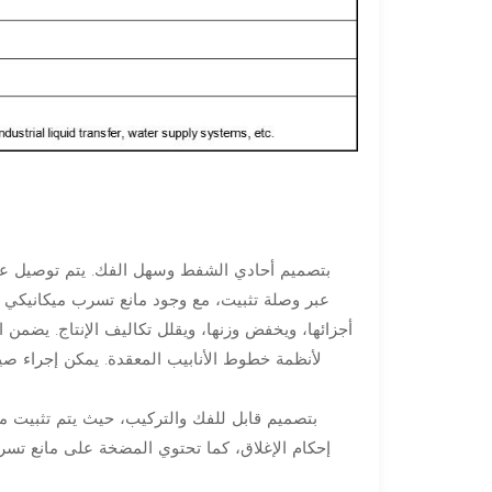
عبر وصلة تثبيت، مع وجود مانع تسرب ميكانيكي مد
أجزائها، ويخفض وزنها، ويقلل تكاليف الإنتاج. يضمن
لأنظمة خطوط الأنابيب المعقدة. يمكن إجراء صي
إحكام الإغلاق، كما تحتوي المضخة على مانع تسرب