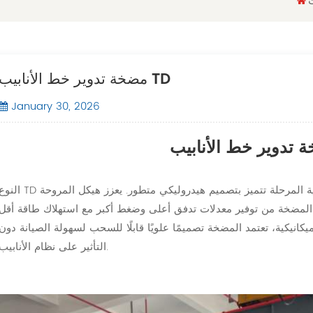
مضخة تدوير خط الأنابيب TD
January 30, 2026
لمرحلة تتميز بتصميم هيدروليكي متطور. يعزز هيكل المروحة
النوع TD
ّن المضخة من توفير معدلات تدفق أعلى وضغط أكبر مع استهلاك طاقة أقل
يكانيكية، تعتمد المضخة تصميمًا علويًا قابلًا للسحب لسهولة الصيانة دون
التأثير على نظام الأنابيب.