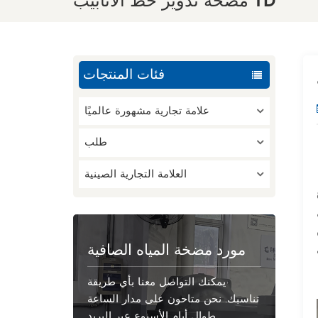
مضخة تدوير خط الأنابيب TD
فئات المنتجات
علامة تجارية مشهورة عالميًا
طلب
العلامة التجارية الصينية
مورد مضخة المياه الصافية
يمكنك التواصل معنا بأي طريقة
تناسبك. نحن متاحون على مدار الساعة
طوال أيام الأسبوع عبر البريد