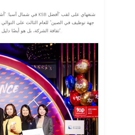
جهة توظيف في الصين" للعام الثالث على التوالي. 
ثقافة الشركة، بل هو أيضًا دليل واضح على قيمنا الأساسية المتمثلة في وضع الموظفين في المقام الأول".