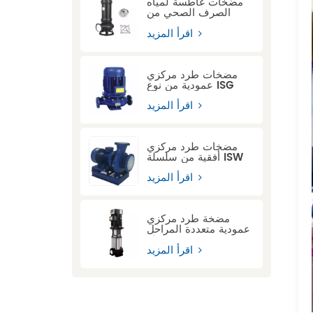
مضخات غاطسة لمياه
الصرف الصحي من
سلسلة ASWQ مزودة
بجهاز قطع
اقرأ المزيد
مضخات طرد مركزي
عمودية من نوع ISG
اقرأ المزيد
مضخات طرد مركزي
أفقية من سلسلة ISW
اقرأ المزيد
مضخة طرد مركزي
عمودية متعددة المراحل
من سلسلة CDL
اقرأ المزيد