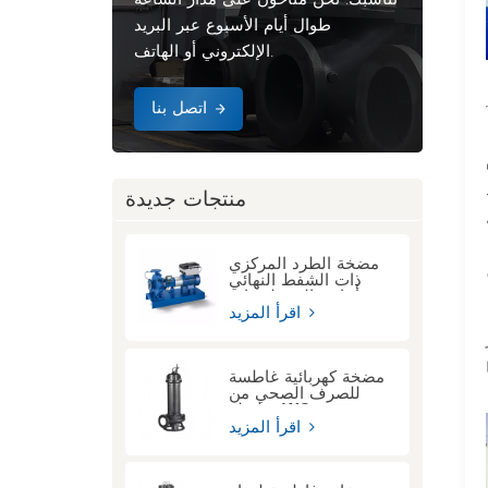
طوال أيام الأسبوع عبر البريد
الإلكتروني أو الهاتف.
اتصل بنا
منتجات جديدة
مضخة الطرد المركزي
ذات الشفط النهائي
أحادي المرحلة ذات
الوصلة الممتدة KSB
اقرأ المزيد
ETN
مضخة كهربائية غاطسة
للصرف الصحي من
سلسلة WQ
اقرأ المزيد