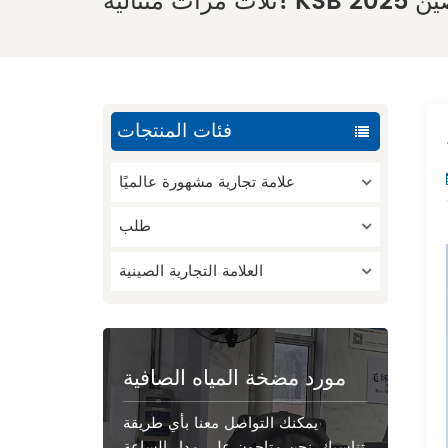
 2025
فئات المنتجات
علامة تجارية مشهورة عالميًا
طلب
العلامة التجارية الصينية
مورد مضخة المياه الصافية
يمكنك التواصل معنا بأي طريقة
تناسبك. نحن متاحون على مدار الساعة