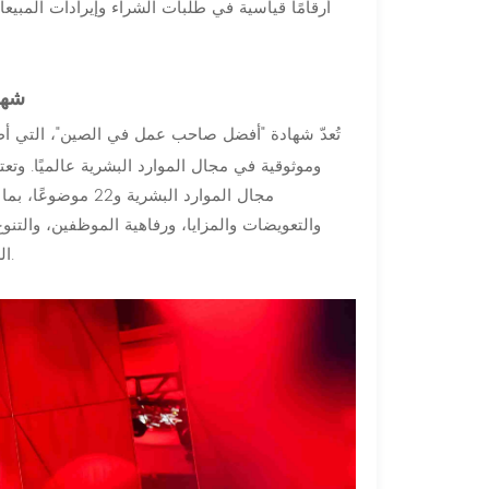
شها
تُعدّ شهادة "أفضل صاحب عمل في الصين"، التي أطلق
وموثوقية في مجال الموارد البشرية عالميًا. وتع
مجال الموارد البش
والتعويضات والمزايا، ورفاهية الموظفين، والتنوع
الشهادة تقييمًا شاملًا وموضوعيًا لقدرات الشركة في إدارة الموارد البشرية.