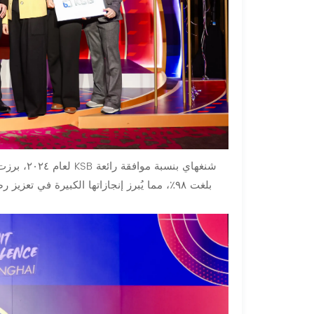
بلغت ٩٨٪، مما يُبرز إنجازاتها الكبيرة في