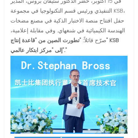
في 15 أكتوبر، حضر الدكتور ستيفان بروس، المدير
التنفيذي ورئيس قسم التكنولوجيا في مجموعة KSB،
حفل افتتاح منصة الاختبار الذكية في مصنع مضخات
الهندسة الكيميائية في شنغهاي. وفي مقابلة إعلامية،
صرّح قائلاً:
"تطورت الصين من "قاعدة إنتاج" KSB
إلى "مركز ابتكار عالمي"."