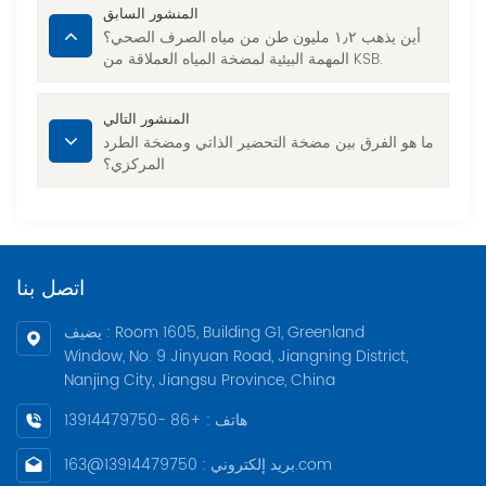
المنشور السابق
أين يذهب ١٫٢ مليون طن من مياه الصرف الصحي؟
المهمة البيئية لمضخة المياه العملاقة من KSB.
المنشور التالي
ما هو الفرق بين مضخة التحضير الذاتي ومضخة الطرد
المركزي؟
اتصل بنا
يضيف : Room 1605, Building G1, Greenland
Window, No. 9 Jinyuan Road, Jiangning District,
Nanjing City, Jiangsu Province, China
هاتف : +86 -13914479750
بريد إلكتروني : 13914479750@163.com