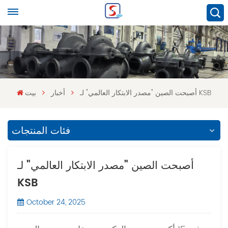
أصبحت الصين "مصدر الابتكار العالمي" لـ KSB
أخبار
بيت
فئات المنتجات
أصبحت الصين "مصدر الابتكار العالمي" لـ
KSB
October 24, 2025