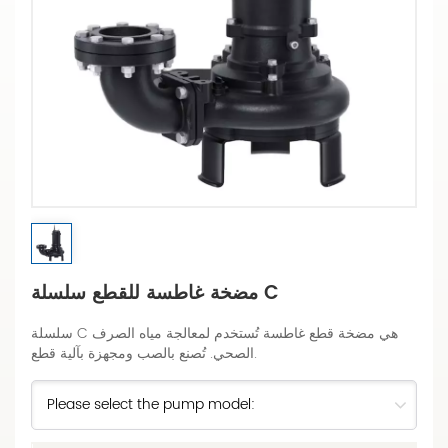
مضخة غاطسة للقطع سلسلة C
سلسلة C هي مضخة قطع غاطسة تُستخدم لمعالجة مياه الصرف
الصحي. تُصنع بالصب ومجهزة بآلية قطع.