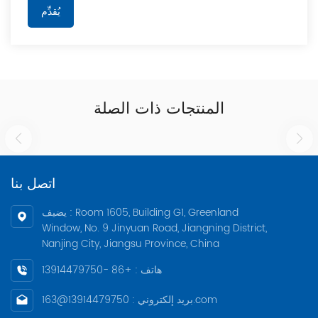
يُقدِّم
المنتجات ذات الصلة
اتصل بنا
يضيف : Room 1605, Building G1, Greenland
Window, No. 9 Jinyuan Road, Jiangning District,
Nanjing City, Jiangsu Province, China
هاتف : +86 -13914479750
بريد إلكتروني : 13914479750@163.com