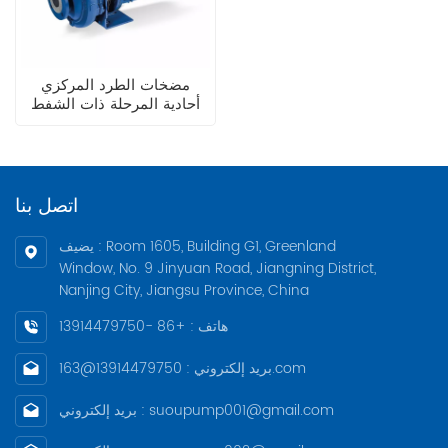
مضخات الطرد المركزي
أحادية المرحلة ذات الشفط
النهائي الأفقية المتصلة
مباشرة من طراز KSB ETB
اتصل بنا
يضيف : Room 1605, Building G1, Greenland
Window, No. 9 Jinyuan Road, Jiangning District,
Nanjing City, Jiangsu Province, China
هاتف : +86 -13914479750
بريد إلكتروني : 13914479750@163.com
بريد إلكتروني : suoupump001@gmail.com