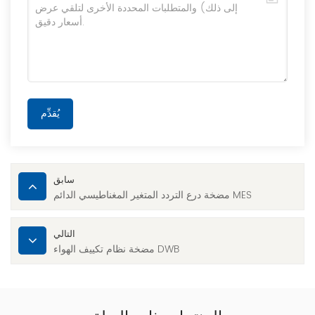
يُقدِّم
سابق
مضخة درع التردد المتغير المغناطيسي الدائم MES
التالي
مضخة نظام تكييف الهواء DWB