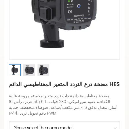
مضخة درع التردد المتغير المغناطيسي الدائم HES
مضخة مغناطيسية دائمة ذات تردد متغير محمية، مروحة عالية
الكفاءة، عمود سيراميكي، 230 فولت، 50/60 هرتز، رأس 10
أمتار، معدل تدفق 4.6 متر مكعب/ساعة، ضوضاء منخفضة، حماية
IP44، دعم تحويل تردد PWM