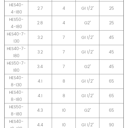
HES40-
2.7
4
G1 1/2"
25
4-180
HES50-
2.8
4
G2"
25
4-180
HES40-7-
3.2
7
G1 1/2"
45
130
HES40-7-
3.2
7
G1 1/2"
45
180
HES50-7-
3.4
7
G2"
45
180
HES40-
4.1
8
G1 1/2"
65
8-130
HES40-
4.1
8
G1 1/2"
65
8-180
HES50-
4.3
10
G2"
65
8-180
HES40-
4.4
10
G1 1/2"
90