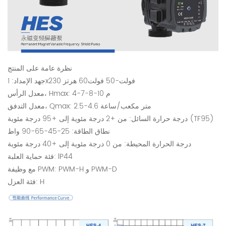
نظرة عامة على المنتج
جهد الإمداد: 1x230 فولت-50 فولت60 هرتز
معدل الرأس، Hmax: 4-7-8-10 م
معدل التدفق، Qmax: 2.5-4.6 متر مكعب/ساعة
درجة حرارة السائل: من +2 درجة مئوية إلى +95 درجة مئوية (TF95)
نطاق الطاقة: 25-45-65-90 واط
درجة الحرارة المحيطة: من 0 درجة مئوية إلى +40 درجة مئوية
فئة حماية العلبة: lP44
مع وظيفة PWM: PWM-H و PWM-D
فئة العزل: H