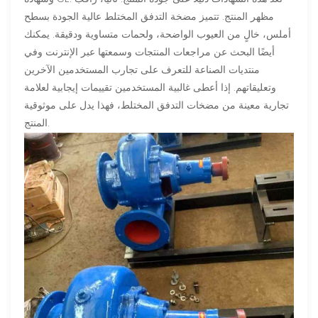
مظهر المنتج. تتميز مضخة التدفق المختلط عالية الجودة بسطح
أملس، خالٍ من العيوب الواضحة، ولحمات متساوية ودقيقة. يمكنك
أيضًا البحث عن مراجعات المنتجات وسمعتها عبر الإنترنت وفي
منتديات الصناعة للتعرف على تجارب المستخدمين الآخرين
وتعليقاتهم. إذا أعطى غالبية المستخدمين تقييمات إيجابية لعلامة
تجارية معينة من مضخات التدفق المختلط، فهذا يدل على موثوقية
المنتج.