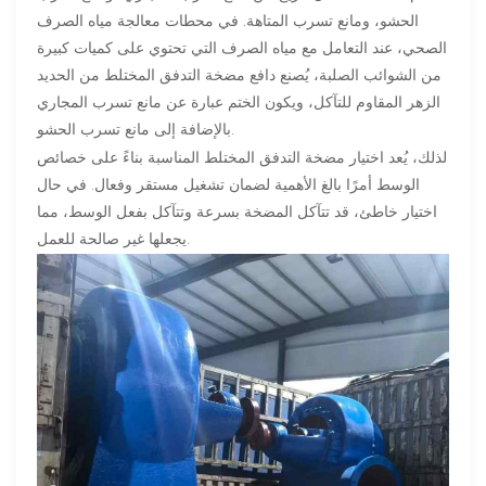
الحشو، ومانع تسرب المتاهة. في محطات معالجة مياه الصرف
الصحي، عند التعامل مع مياه الصرف التي تحتوي على كميات كبيرة
من الشوائب الصلبة، يُصنع دافع مضخة التدفق المختلط من الحديد
الزهر المقاوم للتآكل، ويكون الختم عبارة عن مانع تسرب المجاري
بالإضافة إلى مانع تسرب الحشو.
لذلك، يُعد اختيار مضخة التدفق المختلط المناسبة بناءً على خصائص
الوسط أمرًا بالغ الأهمية لضمان تشغيل مستقر وفعال. في حال
اختيار خاطئ، قد تتآكل المضخة بسرعة وتتآكل بفعل الوسط، مما
يجعلها غير صالحة للعمل.