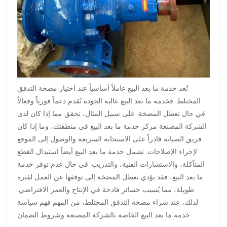
تُعد خدمة ما بعد البيع عاملاً أساسياً عند اختيار مضخة التدفق
المختلط. فخدمة ما بعد البيع عالية الجودة تُقدم دعماً فورياً وفعالاً
في حال تعطل المضخة. على سبيل المثال، تحقق مما إذا كان لدى
الشركة المصنعة مركز خدمة ما بعد البيع في منطقتك، وما إذا كان
فريق الصيانة قادراً على الاستجابة السريعة والوصول إلى الموقع
لإجراء الإصلاحات. تشمل خدمة ما بعد البيع أيضاً استبدال القطع
المتآكلة، والاستشارات الفنية، والتدريب. في حال عدم توفر خدمة
ما بعد البيع، فقد يؤدي تعطل المضخة إلى توقفها عن العمل لفترة
طويلة، مما يُسبب خسائر فادحة في الإنتاج والعمر الافتراضي.
لذلك، عند شراء مضخة التدفق المختلط، من المهم فهم سياسة
خدمة ما بعد البيع الخاصة بالشركة المصنعة وشروط الضمان.