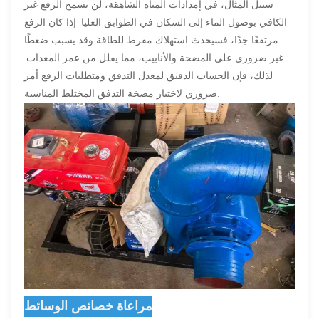
سبيل المثال، في إمدادات المياه الشاهقة، لن يسمح الرفع غير
الكافي بوصول الماء إلى السكان في الطوابق العليا. إذا كان الرفع
مرتفعًا جدًا، فسيحدث استهلاك مفرط للطاقة وقد يسبب ضغطًا
غير ضروري على المضخة والأنابيب، مما يقلل من عمر المعدات.
لذلك، فإن الحساب الدقيق لمعدل التدفق ومتطلبات الرفع أمر
ضروري لاختيار مضخة التدفق المختلط المناسبة.
مراعاة خصائص الوسائط