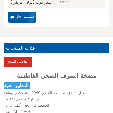
سعر فوب (دولار أمريكي) :
4477
استفسر الآن
فئات المنتجات
تفاصيل المنتج
مضخة الصرف الصحي الغاطسة
المعايير الفنية:
معدل التدفق، س: الحد الأقصى 10080 متر مكعب/ساعة
الرأس، ارتفاع: حتى 120 متر
الضغط، ص: الحد الأقصى 12 بار
العيار، DN: 40-700