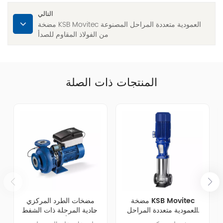
التالي
مضخة KSB Movitec العمودية متعددة المراحل المصنوعة
من الفولاذ المقاوم للصدأ
المنتجات ذات الصلة
مضخة KSB Movitec
مضخات الطرد المركزي
العمودية متعددة المراحل
أحادية المرحلة ذات الشفط
المصنوعة من الفولاذ
النهائي الأفقية المتصلة