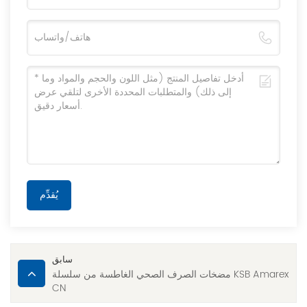
يُقدِّم
سابق
مضخات الصرف الصحي الغاطسة من سلسلة KSB Amarex
CN