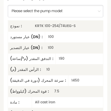
نموذج :
KRTK 100-254/74UEG-S
عيار مستورد (DN) :
100
عيار التصدير (DN) :
100
التدفق المقدر (م³/ساعة) :
190
الرأس المقدر (م) :
10
سرعة المحرك (دورة في الدقيقة) :
1450
قوة المحرك (كيلوواط) :
7.5
مادة :
All cast iron