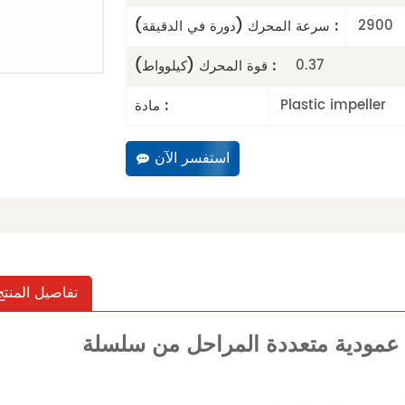
2900
سرعة المحرك (دورة في الدقيقة) :
0.37
قوة المحرك (كيلوواط) :
Plastic impeller
مادة :
استفسر الآن
تفاصيل المنتج