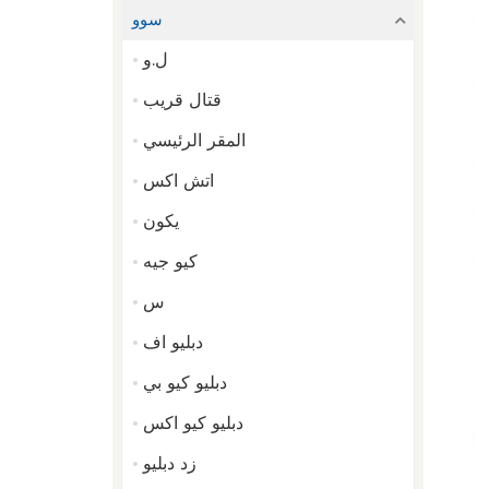
سوو
ل.و
قتال قريب
المقر الرئيسي
اتش اكس
يكون
كيو جيه
س
دبليو اف
دبليو كيو بي
دبليو كيو اكس
زد دبليو