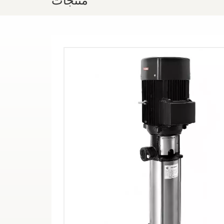
منتجات