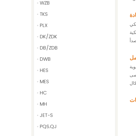
WZB
TKS
يكي
PLX
كية
DK/ZDK
دأ
DB/ZDB
مل
DWB
HES
MES
HC
MH
JET-S
PQS.QJ