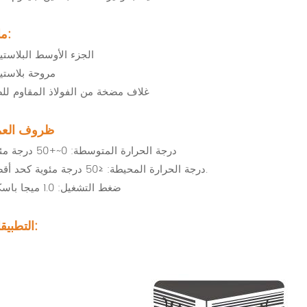
مادة:
الجزء الأوسط البلاست
مروحة بلاستي
غلاف مضخة من الفولاذ المقاوم للص
ظروف الع
درجة الحرارة المتوسطة: 0~+50 درجة مئوية
درجة الحرارة المحيطة: ≤50 درجة مئوية كحد أقصى.
ضغط التشغيل: 1.0 ميجا باسكال
التطبيقات: